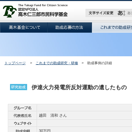
トップページ
>
これまでの助成研究・研修
> 助成事例の詳細
伊達火力発電所反対運動の遺したもの
越田 清和 さん
30万円