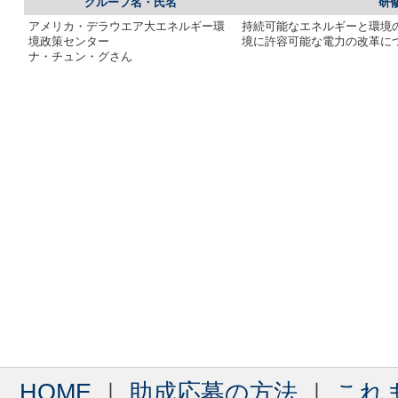
グループ名・氏名
研
アメリカ・デラウエア大エネルギー環
持続可能なエネルギーと環境
境政策センター
境に許容可能な電力の改革に
ナ・チュン・グさん
HOME
｜
助成応募の方法
｜
これ