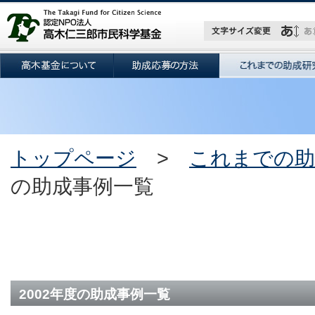
トップページ
>
これまでの助
の助成事例一覧
2002年度の助成事例一覧