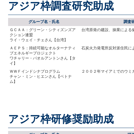
アジア枠調査研究助成
グループ名・氏名
調査
ＧＣＡＡ：グリーン・シティズンズア
台湾原発の建設、操業による
クション連盟
ライ・ウェイ・チェさん【台湾】
ＡＥＰＳ：持続可能なオルターナティ
石炭火力発電所反対派住民に
ブエネルギープロジェクト
ワチャリー・パオルアントンさん【タ
イ】
ＷＷＦインドシナプログラム
２００２年マイアミでのウミ
チャン・ミン・ヒエンさん【ベトナ
ム】
アジア枠研修奨励助成