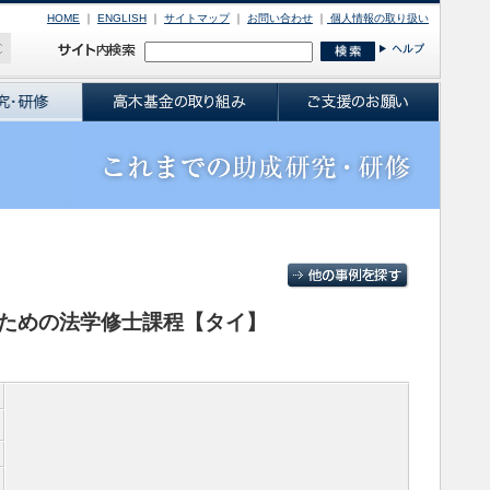
HOME
｜
ENGLISH
｜
サイトマップ
｜
お問い合わせ
｜
個人情報の取り扱い
ための法学修士課程【タイ】