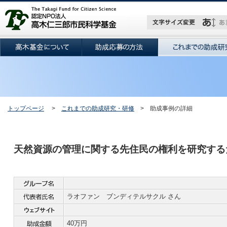
トップページ
>
これまでの助成研究・研修
> 助成事例の詳細
天然資源の管理に関する先住民の権利を研究する
ラオファン ブンディテルサクル さん
40万円