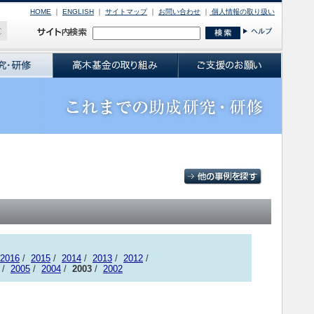
HOME
｜
ENGLISH
｜
サイトマップ
｜
お問い合わせ
｜
個人情報の取り扱い
2016
/
2015
/
2014
/
2013
/
2012
/
/
2005
/
2004
/
2003
/
2002